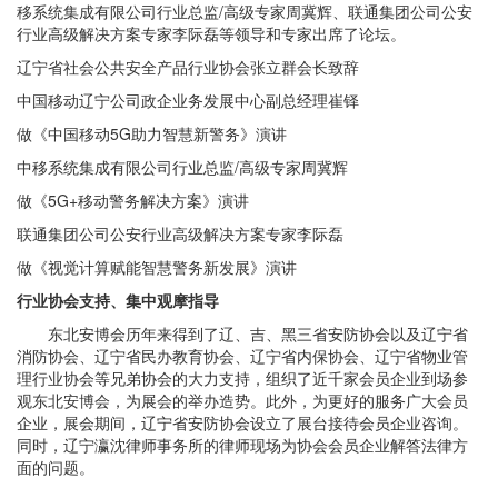
移系统集成有限公司行业总监/高级专家周冀辉、联通集团公司公安
行业高级解决方案专家李际磊等领导和专家出席了论坛。
辽宁省社会公共安全产品行业协会张立群会长致辞
中国移动辽宁公司政企业务发展中心副总经理崔铎
做《中国移动5G助力智慧新警务》演讲
中移系统集成有限公司行业总监/高级专家周冀辉
做《5G+移动警务解决方案》演讲
联通集团公司公安行业高级解决方案专家李际磊
做《视觉计算赋能智慧警务新发展》演讲
行业协会支持、集中观摩指导
东北安博会历年来得到了辽、吉、黑三省安防协会以及辽宁省
消防协会、辽宁省民办教育协会、辽宁省内保协会、辽宁省物业管
理行业协会等兄弟协会的大力支持，组织了近千家会员企业到场参
观东北安博会，为展会的举办造势。此外，为更好的服务广大会员
企业，展会期间，辽宁省安防协会设立了展台接待会员企业咨询。
同时，辽宁瀛沈律师事务所的律师现场为协会会员企业解答法律方
面的问题。