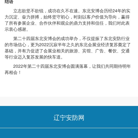
结语
立志欲坚不欲锐，成功在久不在速。东北安博会历经24年的实
力沉淀、奋力拼搏，始终坚守初心，时刻以客户价值为导向，赢得
了所有参展企业、合作伙伴和观众的鼎力支持和信任，我们对此表
示衷心感谢。
第二十四届东北安博会的成功举办，不仅提振了东北安防行业
的市场信心，更为2022沉寂半年之久的东北会展业经济复苏奠定了
基础，并有力促进了会展业相关的旅游、宾馆、广告、餐饮、交通
等行业迈入复苏发展的快车道。
2022年第二十四届东北安博会圆满落幕，让我们共同期待明年
再相会！
辽宁安防网