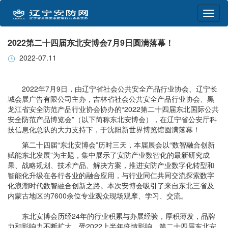
2022第二十四届东北安博会7月9日圆满落幕！
2022-07.11
2022年7月9日，由辽宁省社会公共安全产品行业协会、辽宁长
城会展广告有限公司主办，吉林省社会公共安全产品行业协会、黑
龙江省安全防范产品行业协会协办的“2022第二十四届东北国际公共
安全防范产品博览会”（以下简称东北安博会），在辽宁省公安厅科
技信息化总队的大力支持下，于沈阳新世界博览馆圆满落幕！
第二十四届“东北安博会”历时三天，本届展会以“数智融合创新
赋能东北发展”为主题，集中展示了安防产业数智化的最新研究成
果、战略规划、技术产品、解决方案，推进安防产业数字化转型和
智能化升级在各行各业的融合应用，与行业同仁共同交流探索数字
化浪潮时代数智融合创新之路。本次安博会吸引了来自东北三省及
内蒙古地区的7600余位专业观众现场观摩、学习、交流。
东北安博会历经24年的行业积累与办展经验，厚积薄发，品牌
力和影响力不断扩大。受2022上半年疫情影响，第二十四届东北安