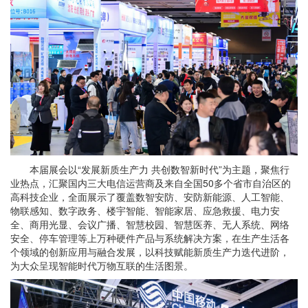
本届展会以“发展新质生产力 共创数智新时代”为主题，聚焦行
业热点，汇聚国内三大电信运营商及来自全国50多个省市自治区的
高科技企业，全面展示了覆盖数智安防、安防新能源、人工智能、
物联感知、数字政务、楼宇智能、智能家居、应急救援、电力安
全、商用光显、会议广播、智慧校园、智慧医养、无人系统、网络
安全、停车管理等上万种硬件产品与系统解决方案，在生产生活各
个领域的创新应用与融合发展，以科技赋能新质生产力迭代进阶，
为大众呈现智能时代万物互联的生活图景。