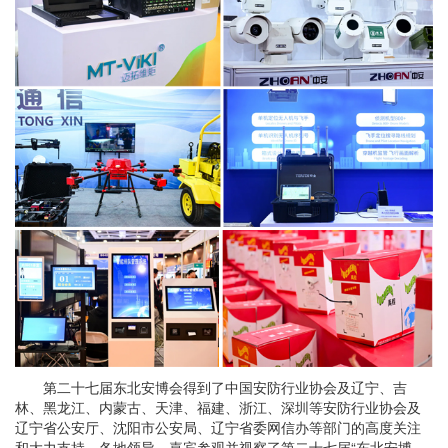
第二十七届东北安博会得到了中国安防行业协会及辽宁、吉
林、黑龙江、内蒙古、天津、福建、浙江、深圳等安防行业协会及
辽宁省公安厅、沈阳市公安局、辽宁省委网信办等部门的高度关注
和大力支持，各地领导、嘉宾参观并视察了第二十七届“东北安博