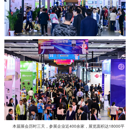
本届展会历时三天，参展企业近400余家，展览面积达18000平