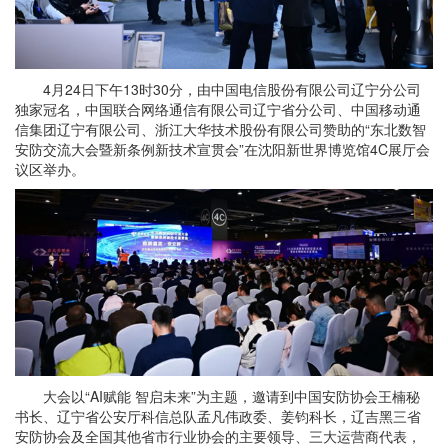
4月24日下午13时30分，由中国电信股份有限公司辽宁分公司
独家冠名，中国联合网络通信有限公司辽宁省分公司、中国移动通
信集团辽宁有限公司、浙江大华技术股份有限公司赞助的“东北数智
安防交流大会暨新条例新技术宣贯会”在沈阳新世界博览馆4C展厅会
议区举办。
大会以“AI赋能 智启未来”为主题，邀请到中国安防协会王楠秘
书长、辽宁省公安厅科信总队孟凡伟政委、姜钧科长，辽吉黑三省
安防协会及全国其他省市行业协会的主要领导、三大运营商代表，