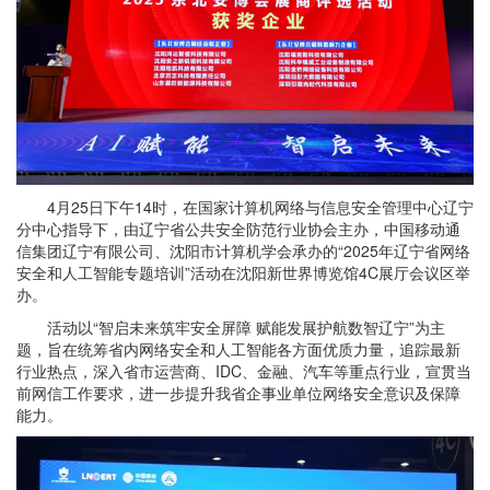
4月25日下午14时，在国家计算机网络与信息安全管理中心辽宁
分中心指导下，由辽宁省公共安全防范行业协会主办，中国移动通
信集团辽宁有限公司、沈阳市计算机学会承办的“2025年辽宁省网络
安全和人工智能专题培训”活动在沈阳新世界博览馆4C展厅会议区举
办。
活动以“智启未来筑牢安全屏障 赋能发展护航数智辽宁”为主
题，旨在统筹省内网络安全和人工智能各方面优质力量，追踪最新
行业热点，深入省市运营商、IDC、金融、汽车等重点行业，宣贯当
前网信工作要求，进一步提升我省企事业单位网络安全意识及保障
能力。