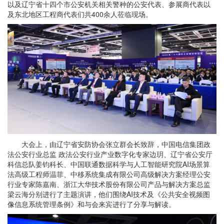
以及辽宁省十四个市公安机关相关警种的公安代表、参展商代表以
及东北地区工程商代表们共400余人莅临现场。
大会上，由辽宁省安防协会张立群会长致辞，中国电信集团政
法公安行业总监 政法公安行业产业数字化专家边玥、辽宁省公安厅
科信总队姜钧科长、中国联通数据科学与人工智能研究院AI场景算
法高级工程师温菲、中移系统集成有限公司高级解决方案经理公安
行业专家陈嘉南、浙江大华技术股份有限公司产品与解决方案总监
梁云海分别进行了主题演讲，他们围绕AI技术及《公共安全视频图
像信息系统管理条例》和与会来宾进行了分享与解读。