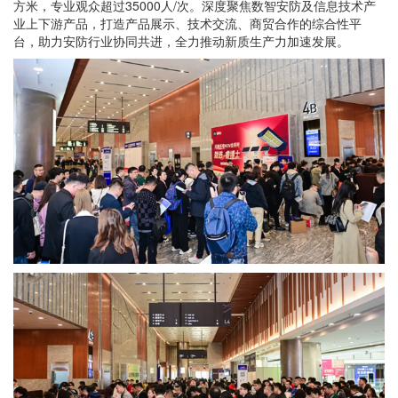
方米，专业观众超过35000人/次。深度聚焦数智安防及信息技术产
业上下游产品，打造产品展示、技术交流、商贸合作的综合性平
台，助力安防行业协同共进，全力推动新质生产力加速发展。