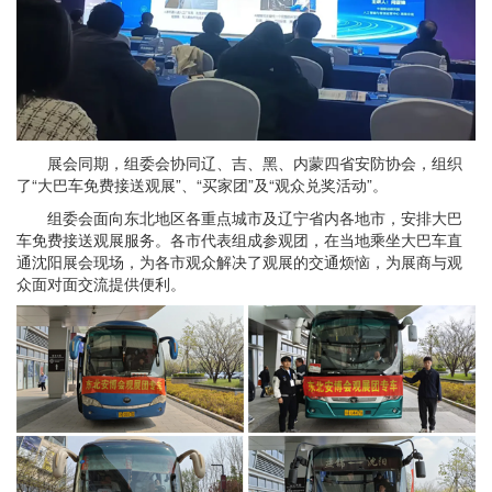
展会同期，组委会协同辽、吉、黑、内蒙四省安防协会，组织
了“大巴车免费接送观展”、“买家团”及“观众兑奖活动”。
组委会面向东北地区各重点城市及辽宁省内各地市，安排大巴
车免费接送观展服务。各市代表组成参观团，在当地乘坐大巴车直
通沈阳展会现场，为各市观众解决了观展的交通烦恼，为展商与观
众面对面交流提供便利。