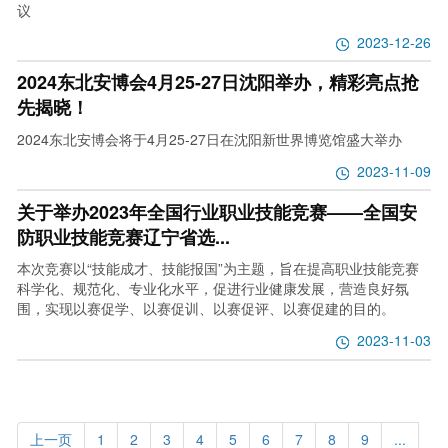
议
2023-12-26
2024东北安博会4月25-27日沈阳举办，精彩亮点抢
先揭晓！
2024东北安博会将于4月25-27日在沈阳新世界博览馆盛大举办
2023-11-09
关于举办2023年全国行业职业技能竞赛——全国安
防职业技能竞赛辽宁省选...
本次竞赛以“技能成才、技能报国”为主题，旨在提高职业技能竞赛
科学化、规范化、专业化水平，促进行业健康发展，营造良好氛
围，实现以赛促学、以赛促训、以赛促评、以赛促建的目的。
2023-11-03
上一页
1
2
3
4
5
6
7
8
9
...